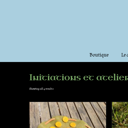
Boutique
Le 
Initiations et atelie
Showing all 4 results