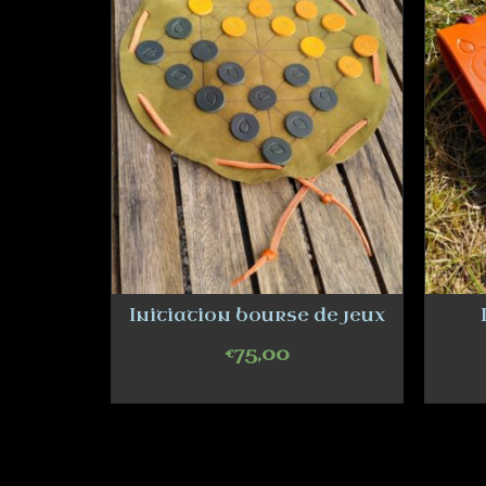
Initiation bourse de jeux
€
75,00
ADD TO CART