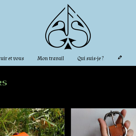
cuir et vous
Mon travail
Qui suis-je ?
rs