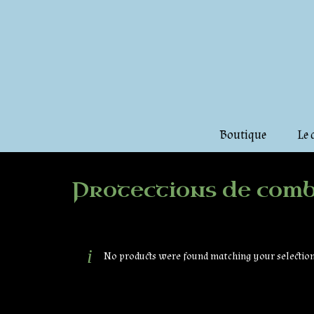
Boutique
Le 
Protections de com
No products were found matching your selection