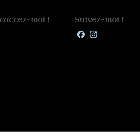
tactez-moi !
Suivez-moi !
Facebook
Instagra