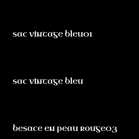
sac vintage bleu01
sac vintage bleu
besace en peau rouge03