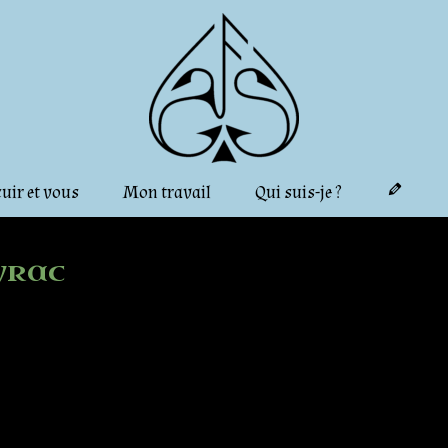
cuir et vous
Mon travail
Qui suis-je ?
vrac