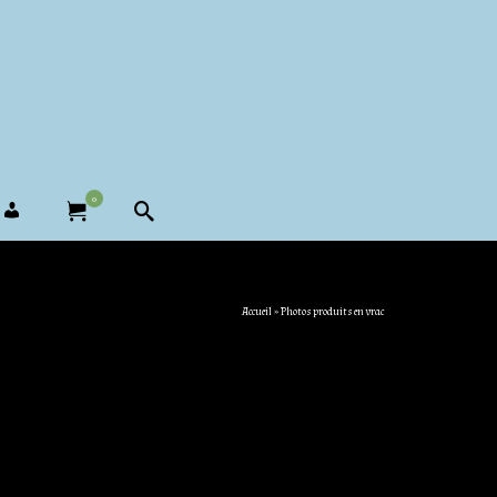
0
Accueil
»
Photos produits en vrac