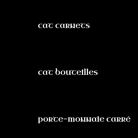
cat carnets
cat bouteilles
porte-monnaie carré