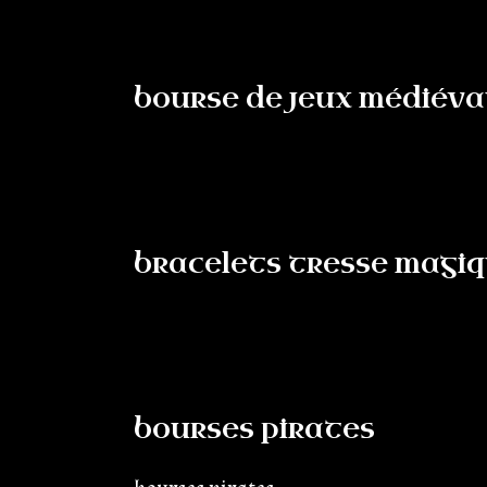
bourse de jeux médiév
bracelets tresse magiq
bourses pirates