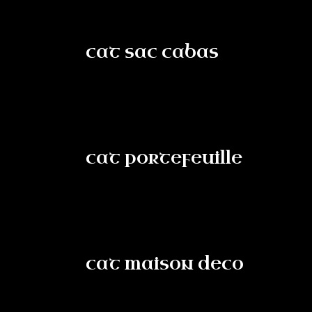
cat sac cabas
cat portefeuille
cat maison deco