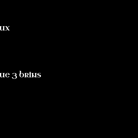
aux
ue 3 brins