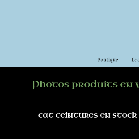
Boutique
Le 
Photos produits en 
cat ceintures en stock