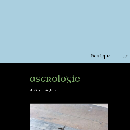
Boutique
Le 
astrologie
Showing the single result