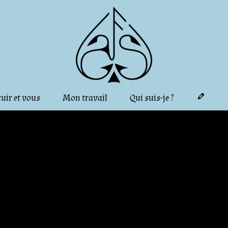
cuir et vous
Mon travail
Qui suis-je ?