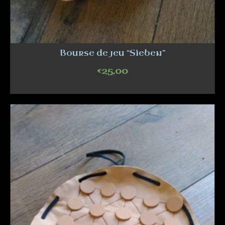
Bourse de jeu “Sieben”
€
25,00
ADD TO CART