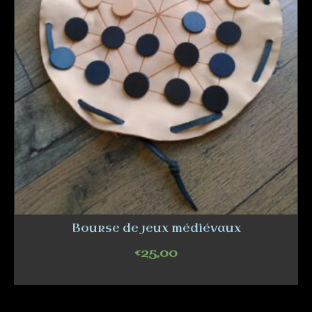
Bourse de jeux médiévaux
€
25,00
ADD TO CART