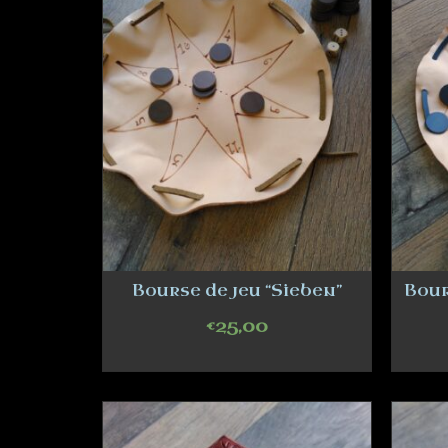
Bourse de jeu “Sieben”
Bour
€
25,00
ADD TO CART