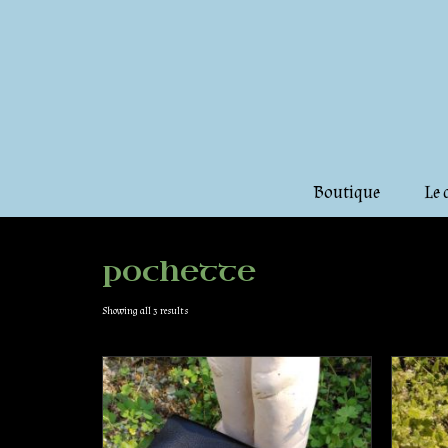
Boutique
Le 
pochette
Showing all 3 results