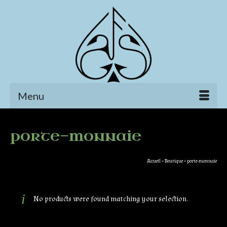
Menu
porte-monnaie
Accueil
»
Boutique
»
porte-monnaie
No products were found matching your selection.