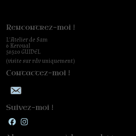
Rencontrez-moi !
L’Atelier de Sam
6 Keroual
56520 GUIDEL
(visite sur rdv uniquement)
Contactez-moi !
Suivez-moi !
Facebook
Instagram