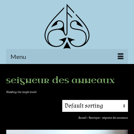
Menu
seigneur des anneaux
Showing the single result
Accueil
»
Boutique
»
seigneur des anneaux