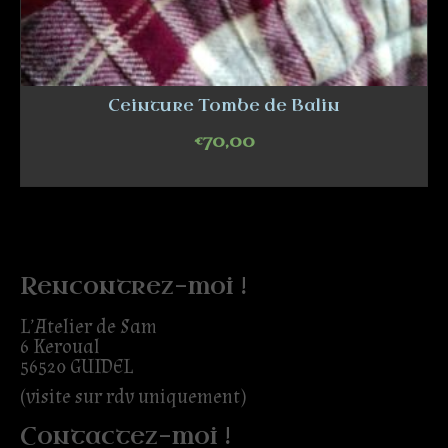
Ceinture Tombe de Balin
€
70,00
ADD TO CART
Rencontrez-moi !
L’Atelier de Sam
6 Keroual
56520 GUIDEL
(visite sur rdv uniquement)
Contactez-moi !