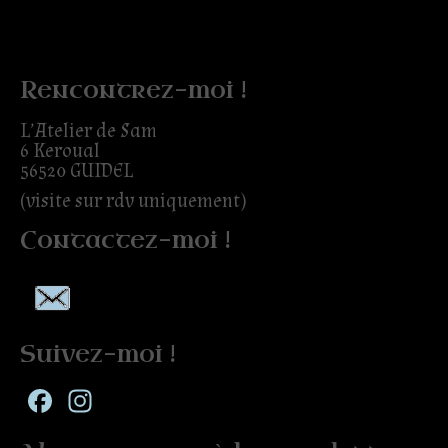
Rencontrez-moi !
L’Atelier de Sam
6 Keroual
56520 GUIDEL
(visite sur rdv uniquement)
Contactez-moi !
Suivez-moi !
Facebook
Instagram