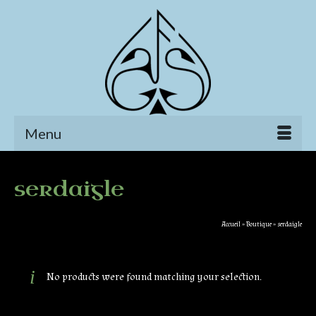
Menu
serdaigle
Accueil
»
Boutique
»
serdaigle
No products were found matching your selection.