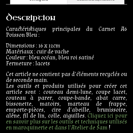
Description
Caractéristiques principales du Carnet A6
Poisson Bleu :
Dimensions : 16 x 12cm
Matériaux : cuir de vache
Couleur : bleu océan, bleu roi satiné
Fermeture : lacets
Cet article ne contient pas d’éléments recyclés ou
de seconde main.
Les outils et produits utilisés pour créer cet
article sont : couteau demi-lune, coupe lacet,
couteau à parer, coupe-bande, abat carre,
bissonette, matoirs, marteau de frappe,
emporte-pièces, cire d’abeille, brunissoire,
alêne, fil de lin, colle, aiguilles.
Cliquez ici pour
en savoir plus sur les outils et techniques utilisés
en maroquinerie et dans l’Atelier de Sam
!