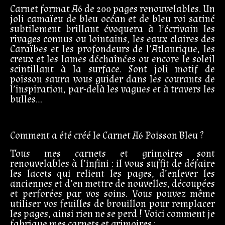
Carnet format A6 de 200 pages renouvelables. Un
joli camaïeu de bleu océan et de bleu roi satiné
subtilement brillant évoquera à l’écrivain les
rivages connus ou lointains, les eaux claires des
Caraïbes et les profondeurs de l’Atlantique, les
creux et les lames déchaînées ou encore le soleil
scintillant à la surface. Sont joli motif de
poisson saura vous guider dans les courants de
l’inspiration, par-delà les vagues et à travers les
bulles…
Comment a été créé le Carnet A6 Poisson Bleu ?
Tous mes carnets et grimoires sont
renouvelables à l’infini : il vous suffit de défaire
les lacets qui relient les pages, d’enlever les
anciennes et d’en mettre de nouvelles, découpées
et perforées par vos soins. Vous pouvez même
utiliser vos feuilles de brouillon pour remplacer
les pages, ainsi rien ne se perd ! Voici comment je
fabrique mes carnets et grimoires :