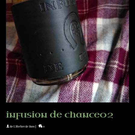
infusion de chance02
de
L'Atelier de Sam
|
0