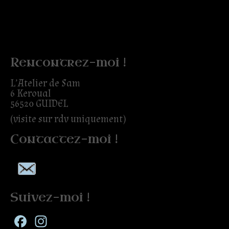
Rencontrez-moi !
L’Atelier de Sam
6 Keroual
56520 GUIDEL
(visite sur rdv uniquement)
Contactez-moi !
Suivez-moi !
Facebook
Instagram