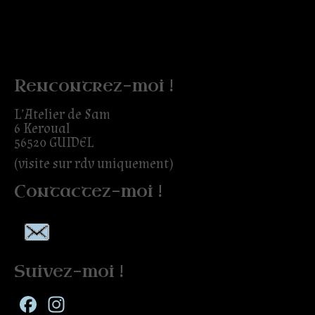
Rencontrez-moi !
L’Atelier de Sam
6 Keroual
56520 GUIDEL
(visite sur rdv uniquement)
Contactez-moi !
Suivez-moi !
Facebook
Instagram