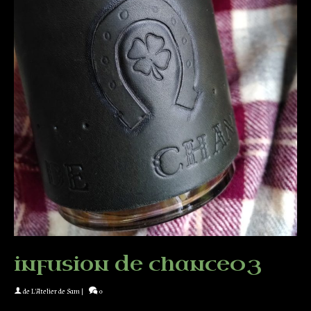
infusion de chance03
de
L'Atelier de Sam
|
0