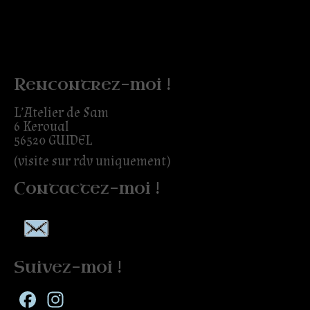
Rencontrez-moi !
L’Atelier de Sam
6 Keroual
56520 GUIDEL
(visite sur rdv uniquement)
Contactez-moi !
Suivez-moi !
Facebook
Instagram