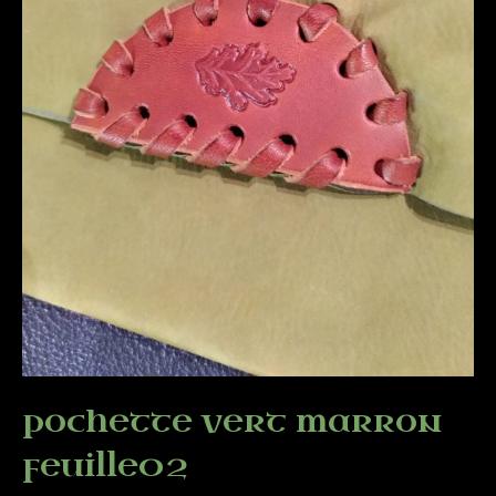
pochette vert marron
feuille02