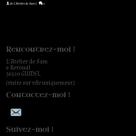
de
L'Atelier de Sam
|
0
Rencontrez-moi !
L’Atelier de Sam
6 Keroual
56520 GUIDEL
(visite sur rdv uniquement)
Contactez-moi !
Suivez-moi !