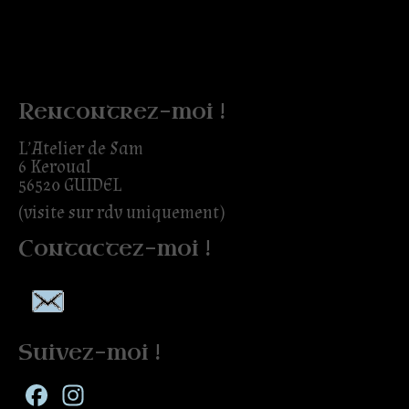
Rencontrez-moi !
L’Atelier de Sam
6 Keroual
56520 GUIDEL
(visite sur rdv uniquement)
Contactez-moi !
Suivez-moi !
Facebook
Instagram