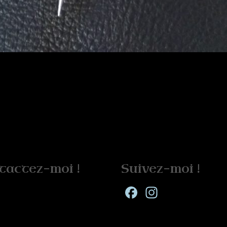
tactez-moi !
Suivez-moi !
Facebook
Instagra