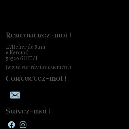
Rencontrez-moi !
L’Atelier de Sam
6 Keroual
56520 GUIDEL
(visite sur rdv uniquement)
Contactez-moi !
Suivez-moi !
Facebook
Instagram