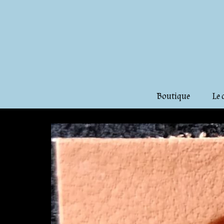
Boutique
Le 