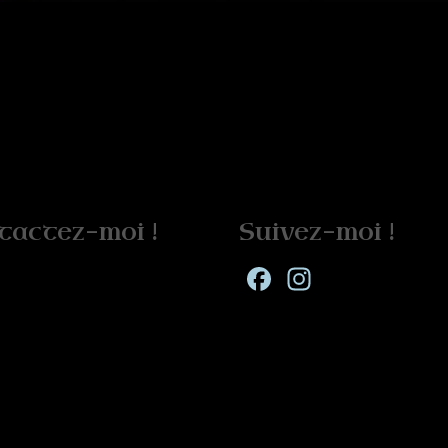
tactez-moi !
Suivez-moi !
Facebook
Instagra