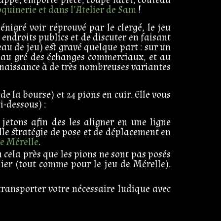
roquinerie et dans l’Atelier de Sam
!
énigré voir réprouvé par le clergé, le jeu
endroits publics et de discuter en faisant
au de jeu) est gravé quelque part : sur un
t au gré des échanges commerciaux, et au
 naissance à de très nombreuses variantes
e la bourse) et 24 pions en cuir. Elle vous
i-dessous) :
 jetons afin des les aligner en une ligne
elle stratégie de pose et de déplacement en
de Mérelle
.
 cela près que les pions ne sont pas posés
blier (tout comme pour le jeu de Mérelle).
transporter votre nécessaire ludique avec