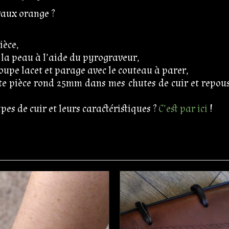
vaux orange ?
ièce,
r la peau à l’aide du pyrograveur,
coupe lacet et parage avec le couteau à parer,
te pièce rond 25mm dans mes chutes de cuir et repous
ypes de cuir et leurs caractéristiques ?
C’est par ici
!