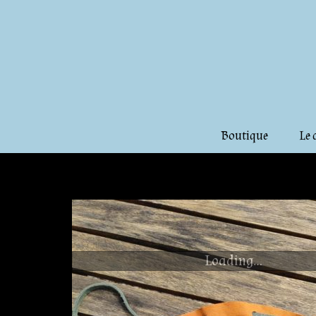
Boutique
Le 
Loading...