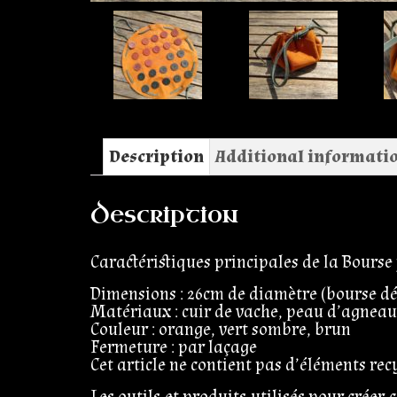
Description
Additional informati
Description
Caractéristiques principales de la Bourse
Dimensions : 26cm de diamètre (bourse dé
Matériaux : cuir de vache, peau d’agneau
Couleur : orange, vert sombre, brun
Fermeture : par laçage
Cet article ne contient pas d’éléments re
Les outils et produits utilisés pour créer