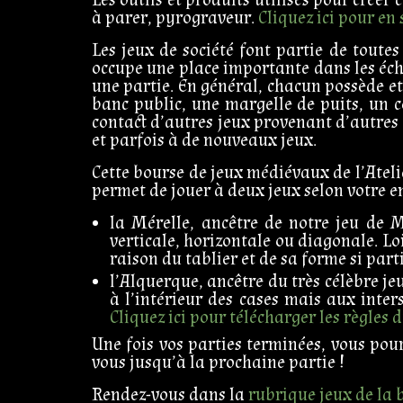
à parer, pyrograveur.
Cliquez ici pour en 
Les jeux de société font partie de toutes
occupe une place importante dans les écha
une partie. En général, chacun possède et
banc public, une margelle de puits, un 
contact d’autres jeux provenant d’autres
et parfois à de nouveaux jeux.
Cette bourse de jeux médiévaux de l’Atelie
permet de jouer à deux jeux selon votre e
la Mérelle, ancêtre de notre jeu de M
verticale, horizontale ou diagonale. Lo
raison du tablier et de sa forme si part
l’Alquerque, ancêtre du très célèbre je
à l’intérieur des cases mais aux inter
Cliquez ici pour télécharger les règles
Une fois vos parties terminées, vous pou
vous jusqu’à la prochaine partie !
Rendez-vous dans la
rubrique jeux de la 