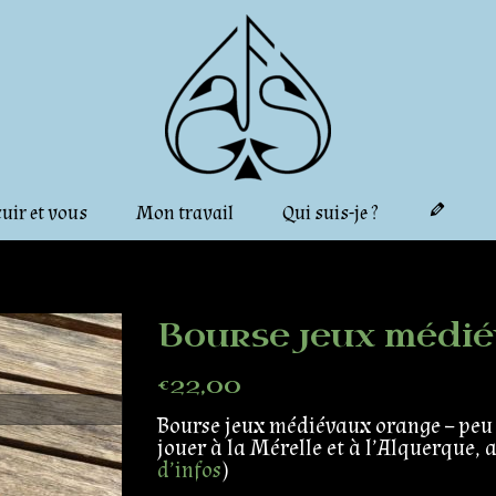
cuir et vous
Mon travail
Qui suis-je ?
Bourse jeux médi
€
22,00
Bourse jeux médiévaux orange – peu 
jouer à la Mérelle et à l’Alquerque, 
d’infos
)