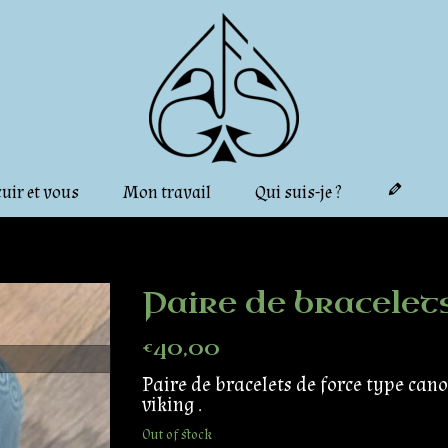
cuir et vous
Mon travail
Qui suis-je ?
Paire de bracelets
€
40,00
Paire de bracelets de force type can
viking .
Out of stock