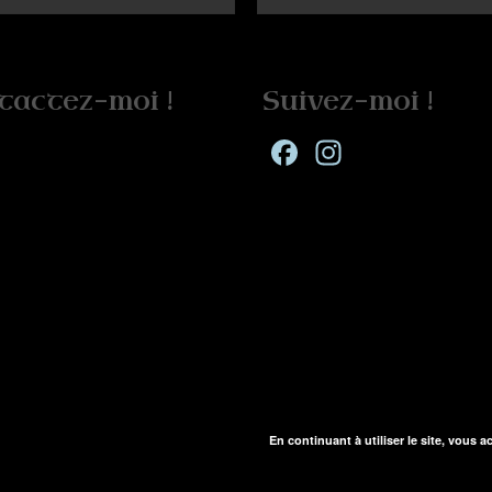
tactez-moi !
Suivez-moi !
Facebook
Instagra
En continuant à utiliser le site, vous a