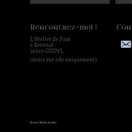
Rencontrez-moi !
Con
L’Atelier de Sam
6 Keroual
56520 GUIDEL
(visite sur rdv uniquement)
© 2026 L'Atelier de Sam