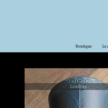
Boutique
Le 
Loading...