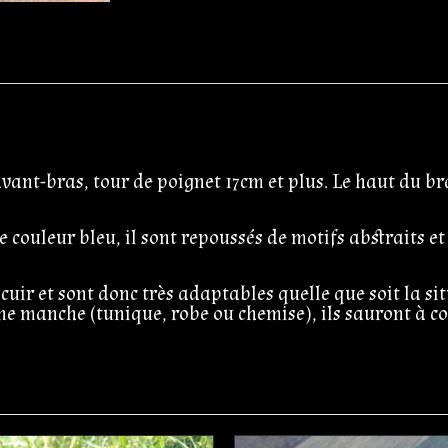
avant-bras, tour de poignet 17cm et plus. Le haut du br
 couleur bleu, il sont repoussés de motifs abstraits e
 cuir et sont donc très adaptables quelle que soit la si
e manche (tunique, robe ou chemise), ils sauront à co