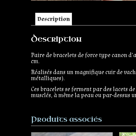
Description
Description
Paire de bracelets de force type canon d’
cm.
Réalisés dans un magnifique cuir de vache
métalliques).
Ces bracelets se ferment par des lacets de
musclés, à même la peau ou par-dessus un
Produits associés