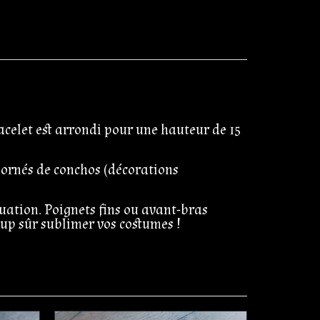
acelet est arrondi pour une hauteur de 15
t ornés de conchos (décorations
tuation. Poignets fins ou avant-bras
up sûr sublimer vos costumes !