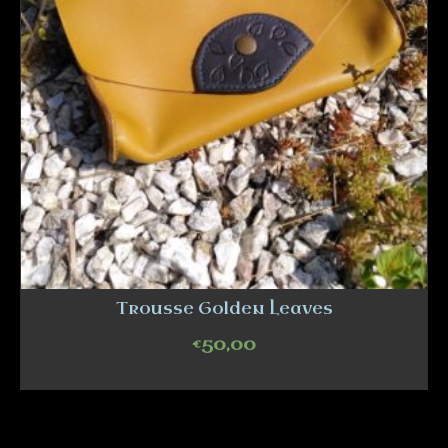
Trousse Golden Leaves
€
50,00
ADD TO CART