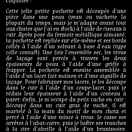
Coquilles ?
Cette jolie petite pochette est découpée d’une
pièce dans une peau (veau ou vachette la
plupart du temps, mais je m’adapte avant tout
aux chutes que j’ai en stock) à l’aide de ciseaux à
cuir. Après pose du fermoir métallique aimanté,
la pochette est repliée sur elle-même et ses bords
collés à l’aide d’un solvant à base d’eau (type
colle contact). Une fois l’ensemble sec, les trous
de laçage sont percés à travers les deux
épaisseurs de peau à l’aide d’une griffe à
frapper. La pochette est ensuite assemblée à
l’aide d’un lacet fait maison et d’une aiguille de
laçage. Pour fabriquer mes lacets, je les découpe
dans le cuir à l’aide d’un coupe-lacet, puis je
réduis leur épaisseur à l’aide d’un couteau à
parer. Enfin, je m’occupe du petit cache en cuir :
découpé dans un cuir gras de vache, il est
martelé à la main du motif de mon choix et
percé à l’aide d’une mince à trous. Je casse ses
arrêtes à l’abat-carre, puis je lustre ses tranches
à la cire d’abeille à l’aide d’un brunissoire.