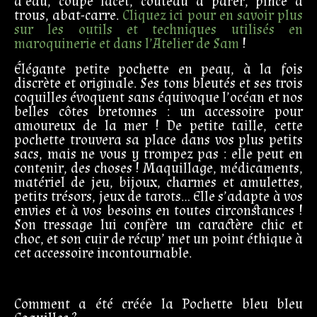
d’eau, coupe lacet, couteau à parer, pince à
trous, abat-carre.
Cliquez ici pour en savoir plus
sur les outils et techniques utilisés en
maroquinerie et dans l’Atelier de Sam
!
Élégante petite pochette en peau, à la fois
discrète et originale. Ses tons bleutés et ses trois
coquilles évoquent sans équivoque l’océan et nos
belles côtes bretonnes : un accessoire pour
amoureux de la mer ! De petite taille, cette
pochette trouvera sa place dans vos plus petits
sacs, mais ne vous y trompez pas : elle peut en
contenir, des choses ! Maquillage, médicaments,
matériel de jeu, bijoux, charmes et amulettes,
petits trésors, jeux de tarots… Elle s’adapte à vos
envies et à vos besoins en toutes circonstances !
Son tressage lui confère un caractère chic et
choc, et son cuir de récup’ met un point éthique à
cet accessoire incontournable.
Comment a été créée la Pochette bleu bleu