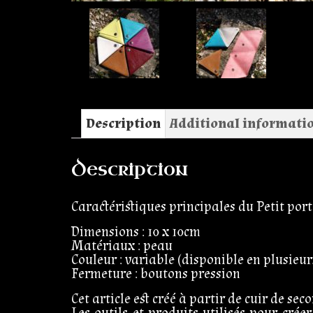
Description
Additional informati
Description
Caractéristiques principales du Petit por
Dimensions : 10 x 10cm
Matériaux : peau
Couleur : variable (disponible en plusieurs
Fermeture : boutons pression
Cet article est créé à partir de cuir de se
Les outils et produits utilisés pour crée