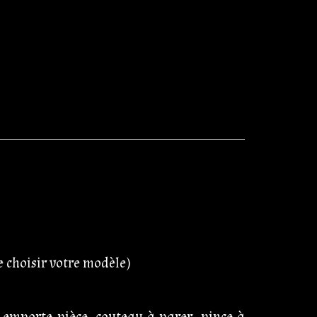
de choisir votre modèle)
e, emporte pièce, couteau à parer, pince à