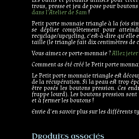
trous, presse et jeu de pose pour boutons
dans l’Atelier de Sam
!
Petit porte monnaie triangle à la fois si
se déplier complètement pour atteindr
recyclage/upcycling, c’est-à-dire qu’elle e
taille (le triangle fait dix centimètres de
Vous aimez ce porte-monnaie ?
Allez jeter
Comment as été créé le Petit porte monnai
Le Petit porte monnaie triangle est décou
de la récupération. Si la peau est trop ép
être posés les boutons pression. Ces end
frappe lourd). Les boutons pression sont 
et à fermer les boutons !
Envie d’en savoir plus sur les différents t
Produits associés