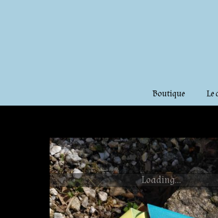
Boutique
Le 
Loading...