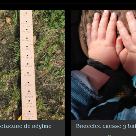
einture de régime
Bracelet tresse 3 br