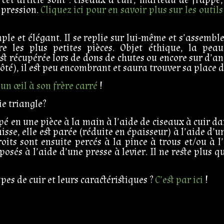
 pression.
Cliquez ici pour en savoir plus sur les outil
mple et élégant. Il se replie sur lui-même et s’assemb
e les plus petites pièces. Objet éthique, la peau
st récupérée lors de dons de chutes ou encore sur d’anc
 côté), il est peu encombrant et saura trouver sa place d
 un œil à son frère carré
!
e triangle?
pé en une pièce à la main à l’aide de ciseaux à cuir da
aisse, elle est parée (réduite en épaisseur) à l’aide d
roits sont ensuite percés à la pince à trous et/ou à 
posés à l’aide d’une presse à levier. Il ne reste plus 
ypes de cuir et leurs caractéristiques ?
C’est par ici
!