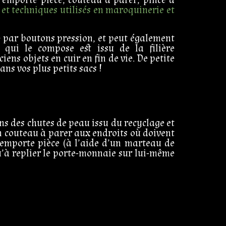
s et techniques utilisés en maroquinerie et
le par boutons pression, et peut également
 qui le compose est issu de la filière
iens objets en cuir en fin de vie. De petite
ans vos plus petits sacs !
ns des chutes de peau issu du recyclage et
’un couteau à parer aux endroits où doivent
l’emporte pièce (à l’aide d’un marteau de
qu’à replier le porte-monnaie sur lui-même