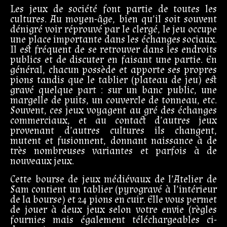
Les jeux de société font partie de toutes les
cultures. Au moyen-âge, bien qu’il soit souvent
dénigré voir réprouvé par le clergé, le jeu occupe
une place importante dans les échanges sociaux.
Il est fréquent de se retrouver dans les endroits
publics et de discuter en faisant une partie. En
général, chacun possède et apporte ses propres
pions tandis que le tablier (plateau de jeu) est
gravé quelque part : sur un banc public, une
margelle de puits, un couvercle de tonneau, etc.
Souvent, ces jeux voyagent au gré des échanges
commerciaux, et au contact d’autres jeux
provenant d’autres cultures ils changent,
mutent et fusionnent, donnant naissance à de
très nombreuses variantes et parfois à de
nouveaux jeux.
Cette bourse de jeux médiévaux de l’Atelier de
Sam contient un tablier (pyrogravé à l’intérieur
de la bourse) et 24 pions en cuir. Elle vous permet
de jouer à deux jeux selon votre envie (règles
fournies mais également téléchargeables ci-