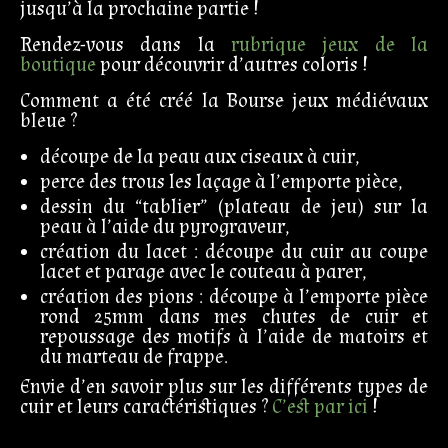
jusqu’à la prochaine partie !
Rendez-vous dans la
rubrique jeux de la
boutique
pour découvrir d’autres coloris !
Comment a été créé la Bourse jeux médiévaux
bleue ?
découpe de la peau aux ciseaux à cuir,
perce des trous les laçage à l’emporte pièce,
dessin du “tablier” (plateau de jeu) sur la
peau à l’aide du pyrograveur,
création du lacet : découpe du cuir au coupe
lacet et parage avec le couteau à parer,
création des pions : découpe à l’emporte pièce
rond 25mm dans mes chutes de cuir et
repoussage des motifs à l’aide de matoirs et
du marteau de frappe.
Envie d’en savoir plus sur les différents types de
cuir et leurs caractéristiques ?
C’est par ici
!