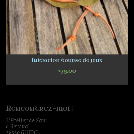
Initiation bourse de jeux
€
75,00
ADD TO CART
Rencontrez-moi !
L’Atelier de Sam
6 Keroual
56520 GUIDEL